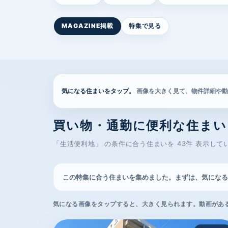
MAGAZINE掲載
特集で見る
気になる住まいをタップ。
画像を大きく見て、物件詳細や動
買い物・通勤に便利な住まい
「生活便利地」 の条件に合う住まいを 43件 表示して
この特集に合う住まいを集めました。まずは、気になる
気になる画像をタップすると、大きく見られます。動画があ