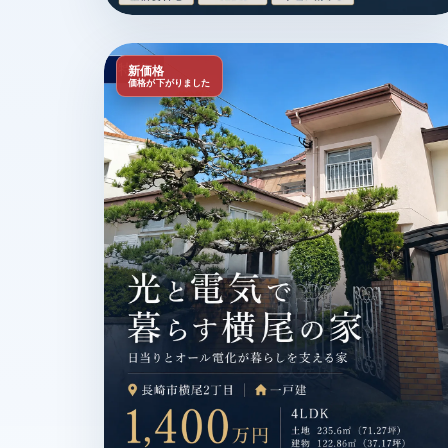
長崎市横尾1丁目 / 一戸建 / 1,090万円 / 生活
新価格
価格が下がりました