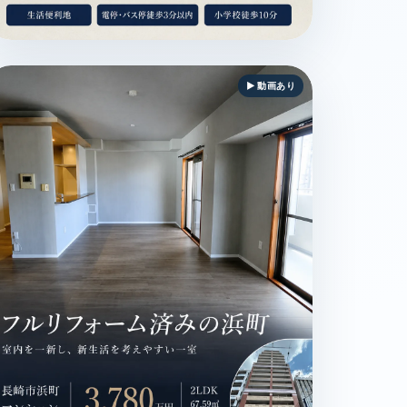
 / 電停・バス停徒歩3分以内 / ペット相談可 / MAGAZINE
崎市岩屋町 / 一戸建 / 1,550万円 / 生活便利地 / 電停・バス停徒
▶ 動画あり