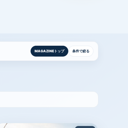
MAGAZINEトップ
条件で絞る