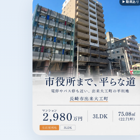
▶ 動画あり
長崎市出来大工町 / マンション / 2,980万円 /