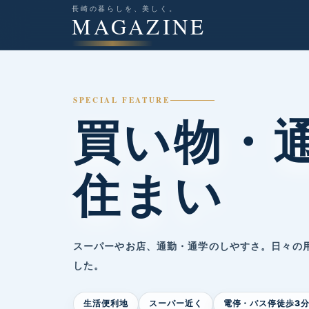
長崎の暮らしを、美しく。
MAGAZINE
SPECIAL FEATURE
買い物・
住まい
スーパーやお店、通勤・通学のしやすさ。日々の
した。
生活便利地
スーパー近く
電停・バス停徒歩3