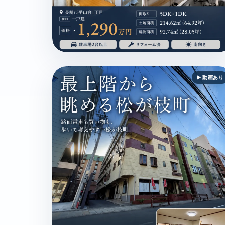
長崎市平山台1丁目 / 一戸建 / 1,290万円 / 駐車
▶ 動画あり