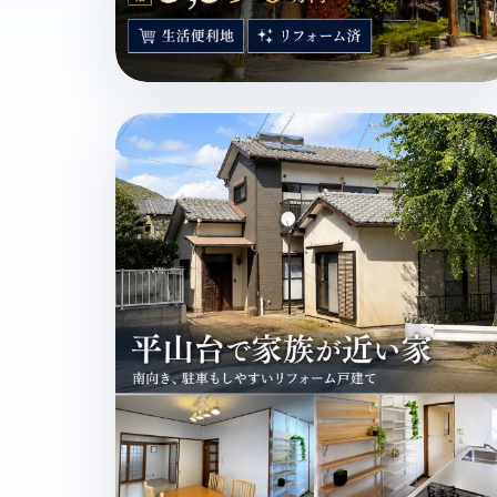
長崎市扇町 / マンション / 3,390万円 / 生活便利