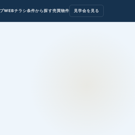
ップ
WEBチラシ
条件から探す
売買物件
見学会を見る