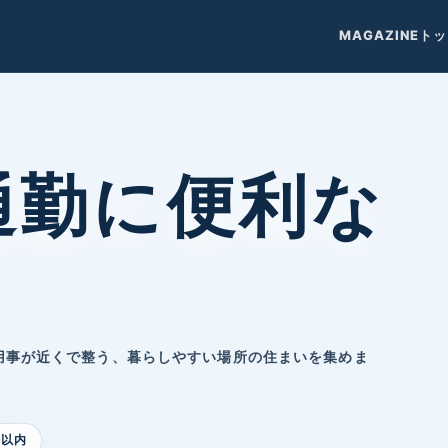
MAGAZINEト
通勤に便利な
用事が近くで整う、暮らしやすい場所の住まいを集めま
分以内