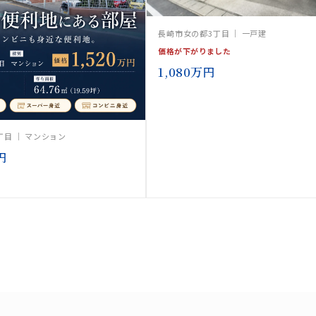
長崎市女の都3丁目 ｜ 一戸建
価格が下がりました
1,080万円
丁目 ｜ マンション
円