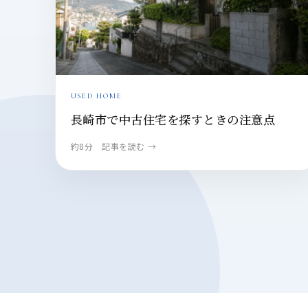
USED HOME
長崎市で中古住宅を探すときの注意点
約8分 記事を読む →