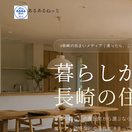
あるあるねっと
長崎の住まいメディア
長崎の住まいメディア｜迷ったら、こ
暮らし
長崎の
写真や暮らしの雰囲気から選ぶならMA
エリア・価格などの条件が決まって