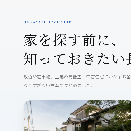
NAGASAKI HOME GUIDE
家を探す前に、
知っておきたい
坂道や駐車場、土地の高低差、中古住宅にかかるお金
なりすぎない言葉でまとめました。