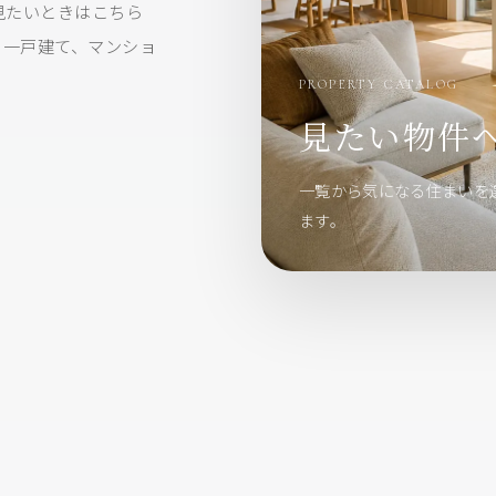
く見たいときはこちら
の一戸建て、マンショ
PROPERTY CATALOG
見たい物件
一覧から気になる住まいを
ます。