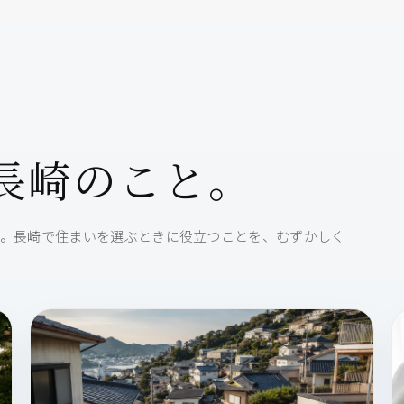
長崎のこと。
。長崎で住まいを選ぶときに役立つことを、むずかしく