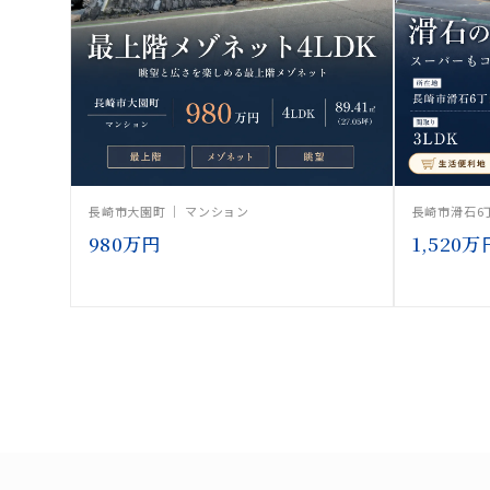
長崎市大園町 ｜ マンション
長崎市滑石6
980万円
1,520万