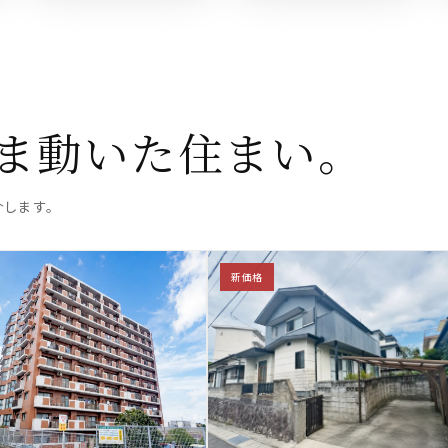
ま動いた住まい。
介します。
新価格