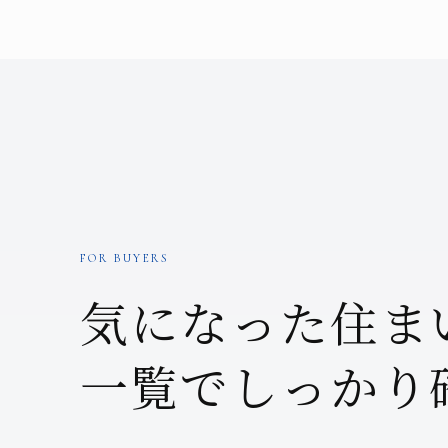
FOR BUYERS
気になった住ま
一覧でしっかり