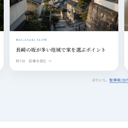
NAGASAKI SLOPE
長崎の坂が多い地域で家を選ぶポイント
約7分 記事を読む →
ほかにも、
駐車場2台