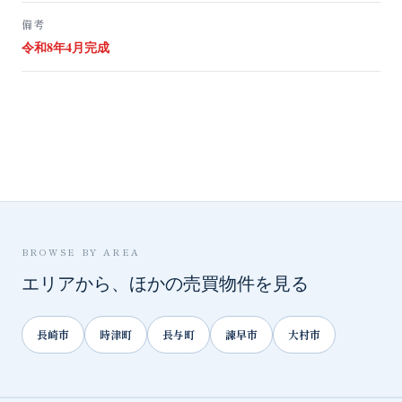
備考
令和8年4月完成
BROWSE BY AREA
エリアから、ほかの売買物件を見る
長崎市
時津町
長与町
諫早市
大村市