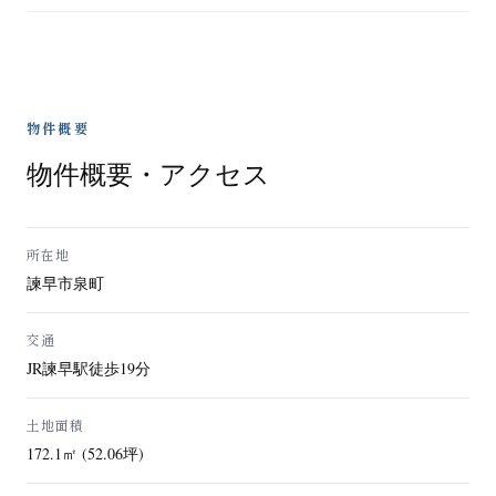
物件概要
物件概要・アクセス
所在地
諫早市泉町
交通
JR諫早駅徒歩19分
土地面積
172.1㎡ (52.06坪)