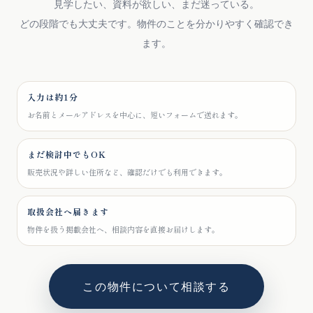
見学したい、資料が欲しい、まだ迷っている。
どの段階でも大丈夫です。物件のことを分かりやすく確認でき
ます。
入力は約1分
お名前とメールアドレスを中心に、短いフォームで送れます。
まだ検討中でもOK
販売状況や詳しい住所など、確認だけでも利用できます。
取扱会社へ届きます
物件を扱う掲載会社へ、相談内容を直接お届けします。
この物件について相談する