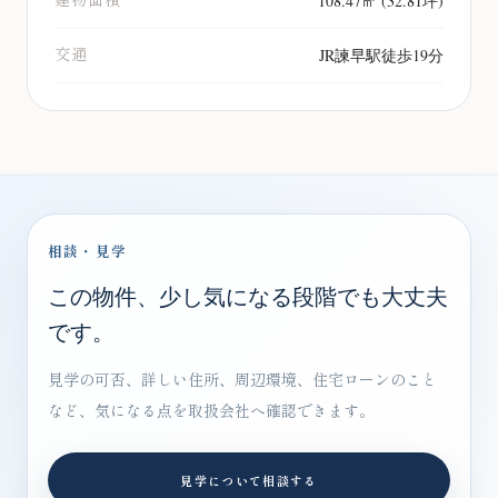
108.47㎡ (32.81坪)
交通
JR諫早駅徒歩19分
相談・見学
この物件、少し気になる段階でも大丈夫
です。
見学の可否、詳しい住所、周辺環境、住宅ローンのこと
など、気になる点を取扱会社へ確認できます。
見学について相談する