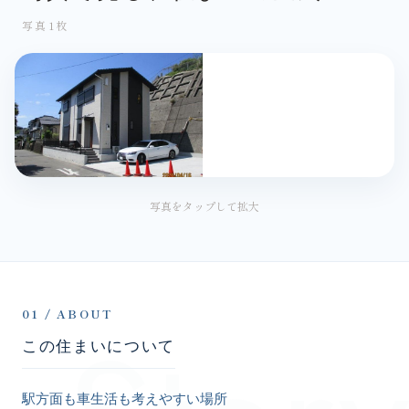
写真1枚
写真をタップして拡大
01 / ABOUT
この住まいについて
駅方面も車生活も考えやすい場所