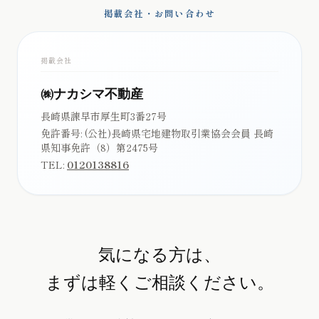
掲載会社・お問い合わせ
掲載会社
㈱ナカシマ不動産
長崎県諫早市厚生町3番27号
免許番号:
(公社)長崎県宅地建物取引業協会会員 長崎
県知事免許（8）第2475号
TEL:
0120138816
気になる方は、
まずは軽くご相談ください。