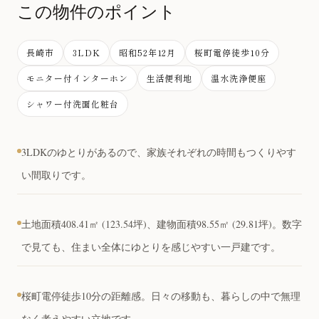
この物件のポイント
長崎市
3LDK
昭和52年12月
桜町電停徒歩10分
モニター付インターホン
生活便利地
温水洗浄便座
シャワー付洗面化粧台
3LDKのゆとりがあるので、家族それぞれの時間もつくりやす
い間取りです。
土地面積408.41㎡ (123.54坪)、建物面積98.55㎡ (29.81坪)。数字
で見ても、住まい全体にゆとりを感じやすい一戸建です。
桜町電停徒歩10分の距離感。日々の移動も、暮らしの中で無理
なく考えやすい立地です。