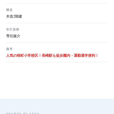
構造
木造2階建
取引態様
専任媒介
備考
人気の桜町小学校区！長崎駅も徒歩圏内・通勤通学便利！
BROWSE BY AREA