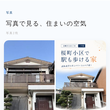
写真
写真で見る、住まいの空気
写真2枚