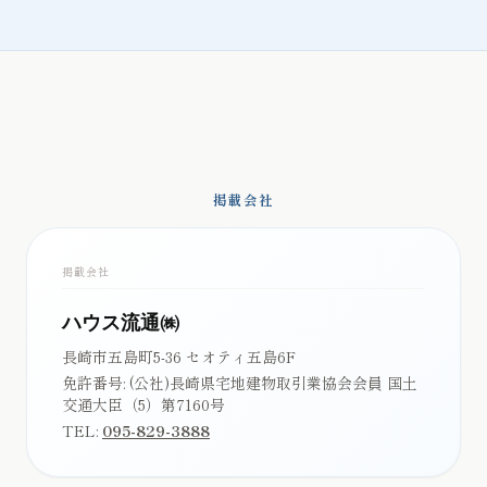
掲載会社
掲載会社
ハウス流通㈱
長崎市五島町5-36 セオティ五島6F
免許番号:
(公社)長崎県宅地建物取引業協会会員 国土
交通大臣（5）第7160号
TEL:
095-829-3888