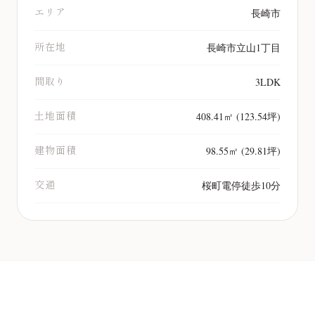
エリア
長崎市
所在地
長崎市立山1丁目
間取り
3LDK
土地面積
408.41㎡ (123.54坪)
建物面積
98.55㎡ (29.81坪)
交通
桜町電停徒歩10分