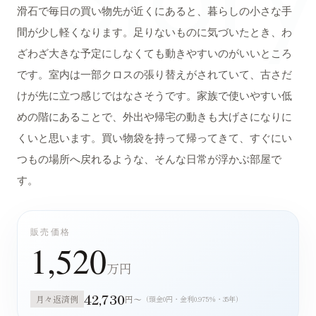
滑石で毎日の買い物先が近くにあると、暮らしの小さな手
間が少し軽くなります。足りないものに気づいたとき、わ
ざわざ大きな予定にしなくても動きやすいのがいいところ
です。室内は一部クロスの張り替えがされていて、古さだ
けが先に立つ感じではなさそうです。家族で使いやすい低
めの階にあることで、外出や帰宅の動きも大げさになりに
くいと思います。買い物袋を持って帰ってきて、すぐにい
つもの場所へ戻れるような、そんな日常が浮かぶ部屋で
す。
販売価格
1,520
万円
42,730
月々返済例
円〜
（頭金0円・金利0.975%・35年）