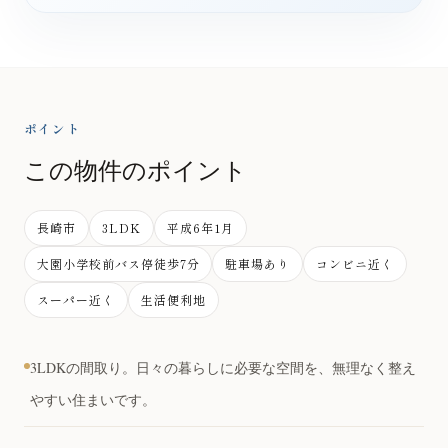
ポイント
この物件のポイント
長崎市
3LDK
平成6年1月
大園小学校前バス停徒歩7分
駐車場あり
コンビニ近く
スーパー近く
生活便利地
3LDKの間取り。日々の暮らしに必要な空間を、無理なく整え
やすい住まいです。