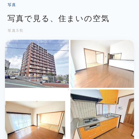
写真
写真で見る、住まいの空気
写真5枚