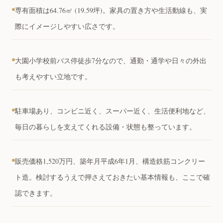
専有面積は64.76㎡ (19.59坪)。家具の置き方や生活動線も、実
際にイメージしやすい広さです。
大園小学校前バス停徒歩7分なので、通勤・通学や日々の外出
も考えやすい立地です。
駐車場あり、コンビニ近く、スーパー近く、生活便利地など、
毎日の暮らしを支えてくれる設備・状態も整っています。
販売価格1,520万円、築年月平成6年1月、構造鉄筋コンクリー
ト造。検討するうえで押さえておきたい基本情報も、ここで確
認できます。