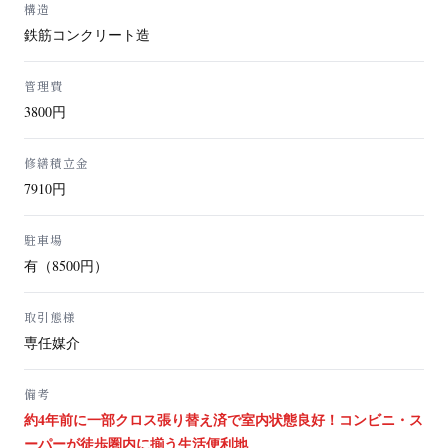
構造
鉄筋コンクリート造
管理費
3800円
修繕積立金
7910円
駐車場
有（8500円）
取引態様
専任媒介
備考
約4年前に一部クロス張り替え済で室内状態良好！コンビニ・ス
ーパーが徒歩圏内に揃う生活便利地