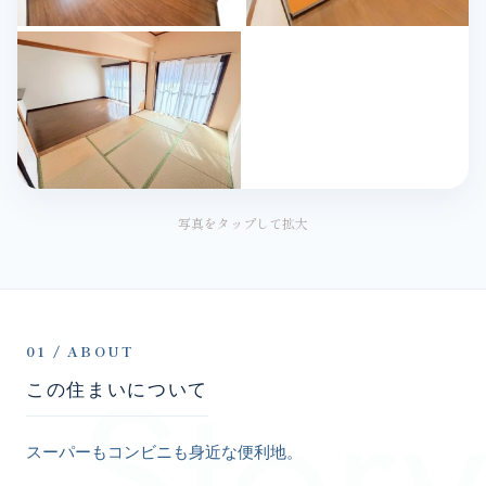
写真をタップして拡大
Story
01 / ABOUT
この住まいについて
スーパーもコンビニも身近な便利地。