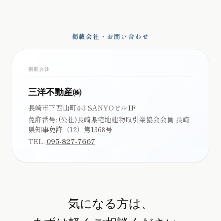
掲載会社・お問い合わせ
掲載会社
三洋不動産㈱
長崎市下西山町4-3 SANYOビル1F
免許番号:
(公社)長崎県宅地建物取引業協会会員 長崎
県知事免許（12）第1368号
TEL:
095-827-7667
気になる方は、