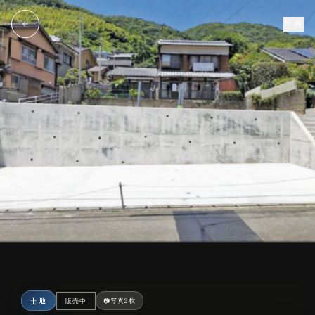
共有
土地
📷
写真2枚
販売中