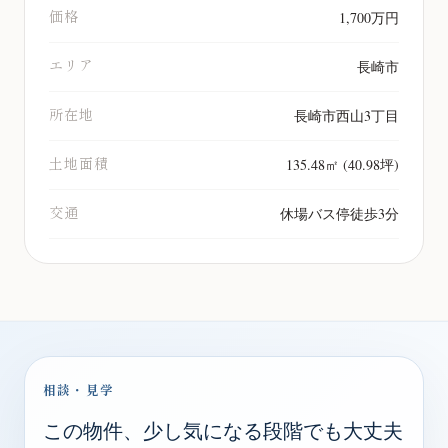
価格
1,700万円
エリア
長崎市
所在地
長崎市西山3丁目
土地面積
135.48㎡ (40.98坪)
交通
休場バス停徒歩3分
相談・見学
この物件、少し気になる段階でも大丈夫