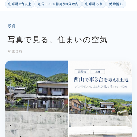
駐車場2台以上
電停・バス停徒歩3分以内
駐車場あり
更地渡し
写真
写真で見る、住まいの空気
写真2枚