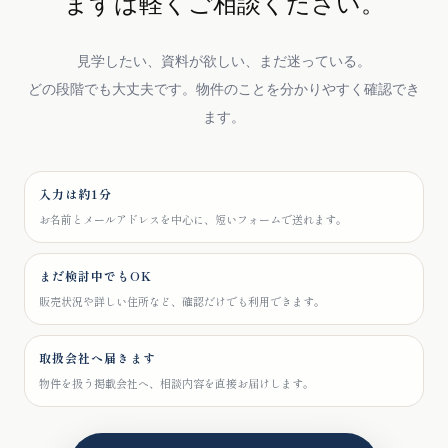
まずは軽くご相談ください。
見学したい、資料が欲しい、まだ迷っている。
どの段階でも大丈夫です。物件のことを分かりやすく確認でき
ます。
入力は約1分
お名前とメールアドレスを中心に、短いフォームで送れます。
まだ検討中でもOK
販売状況や詳しい住所など、確認だけでも利用できます。
取扱会社へ届きます
物件を扱う掲載会社へ、相談内容を直接お届けします。