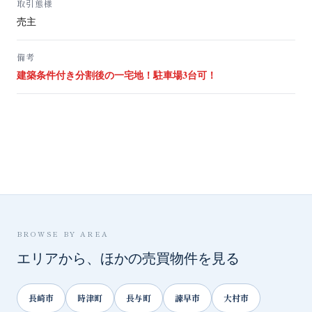
取引態様
売主
備考
建築条件付き分割後の一宅地！駐車場3台可！
BROWSE BY AREA
エリアから、ほかの売買物件を見る
長崎市
時津町
長与町
諫早市
大村市