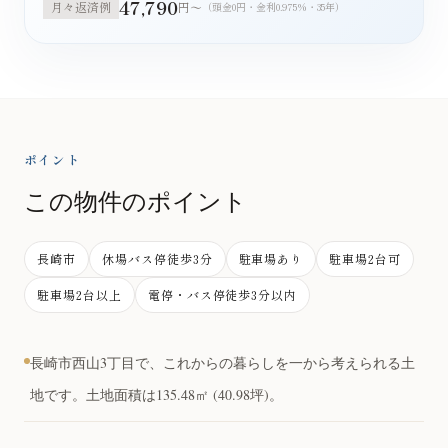
47,790
月々返済例
円〜
（頭金0円・金利0.975%・35年）
ポイント
この物件のポイント
長崎市
休場バス停徒歩3分
駐車場あり
駐車場2台可
駐車場2台以上
電停・バス停徒歩3分以内
長崎市西山3丁目で、これからの暮らしを一から考えられる土
地です。土地面積は135.48㎡ (40.98坪)。