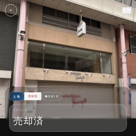
共有
土地
📷
写真1枚
売却済
PRICE
売却済