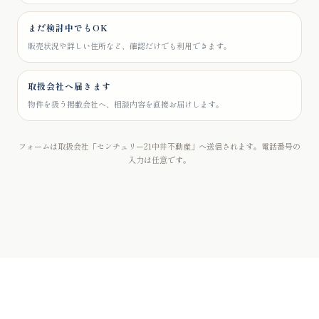
まだ検討中でもOK
販売状況や詳しい住所など、確認だけでも利用できます。
取扱会社へ届きます
物件を扱う掲載会社へ、相談内容を直接お届けします。
フォームは取扱会社「センチュリー21中井不動産」へ送信されます。電話番号の
入力は任意です。