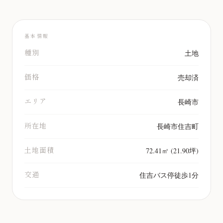
基本情報
種別
土地
価格
売却済
エリア
長崎市
所在地
長崎市住吉町
土地面積
72.41㎡ (21.90坪)
交通
住吉バス停徒歩1分