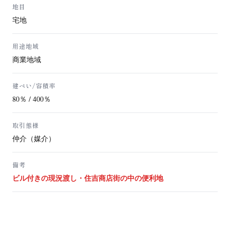
地目
宅地
用途地域
商業地域
建ぺい/容積率
80％ / 400％
取引態様
仲介（媒介）
備考
ビル付きの現況渡し・住吉商店街の中の便利地