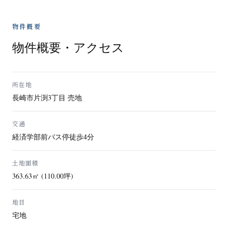
物件概要
物件概要・アクセス
所在地
長崎市片渕3丁目 売地
交通
経済学部前バス停徒歩4分
土地面積
363.63㎡ (110.00坪)
地目
宅地