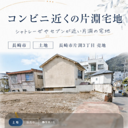
共有
土地
📷
写真3枚
販売中