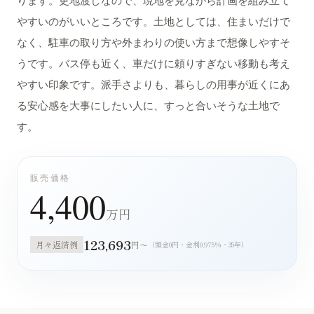
ります。更地渡しなので、現地を見ながら計画を組み立て
やすいのがいいところです。土地としては、住まいだけで
なく、駐車の取り方や外まわりの使い方まで想像しやすそ
うです。バス停も近く、車だけに頼りすぎない移動も考え
やすい印象です。派手さよりも、暮らしの用事が近くにあ
る安心感を大事にしたい人に、すっと合いそうな土地で
す。
販売価格
4,400
万円
123,693
月々返済例
円〜
（頭金0円・金利0.975%・35年）