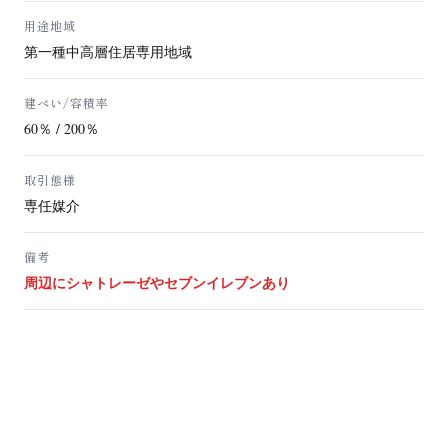
用途地域
第一種中高層住居専用地域
建ぺい/容積率
60％ / 200％
取引態様
専任媒介
備考
周辺にシャトレーゼやセブンイレブンあり