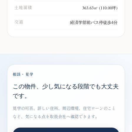
土地面積
363.63㎡ (110.00坪)
交通
経済学部前バス停徒歩4分
相談・見学
この物件、少し気になる段階でも大丈夫
です。
見学の可否、詳しい住所、周辺環境、住宅ローンのこと
など、気になる点を取扱会社へ確認できます。