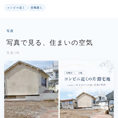
コンビニ近く
更地渡し
写真
写真で見る、住まいの空気
写真3枚