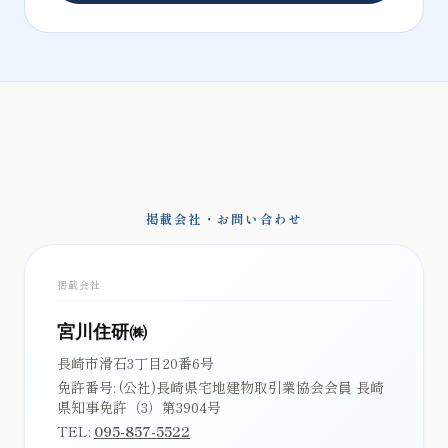
掲載会社・お問い合わせ
掲載会社
宮川住研㈱
長崎市滑石3丁目20番6号
免許番号:
(公社)長崎県宅地建物取引業協会会員 長崎
県知事免許（3）第3904号
TEL:
095-857-5522