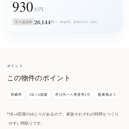
930
万円
26,144
月々返済例
円〜
（頭金0円・金利0.975%・35年）
ポイント
この物件のポイント
長崎市
3K×4部屋
寺川内バス停徒歩3分
駐車場あり
3K×4部屋のゆとりがあるので、家族それぞれの時間もつくり
やすい間取りです。