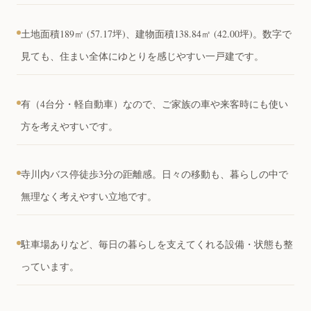
土地面積189㎡ (57.17坪)、建物面積138.84㎡ (42.00坪)。数字で
見ても、住まい全体にゆとりを感じやすい一戸建です。
有（4台分・軽自動車）なので、ご家族の車や来客時にも使い
方を考えやすいです。
寺川内バス停徒歩3分の距離感。日々の移動も、暮らしの中で
無理なく考えやすい立地です。
駐車場ありなど、毎日の暮らしを支えてくれる設備・状態も整
っています。