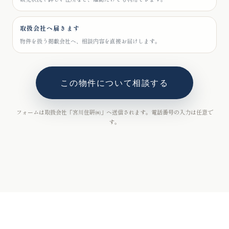
取扱会社へ届きます
物件を扱う掲載会社へ、相談内容を直接お届けします。
この物件について相談する
フォームは取扱会社「宮川住研㈱」へ送信されます。電話番号の入力は任意で
す。