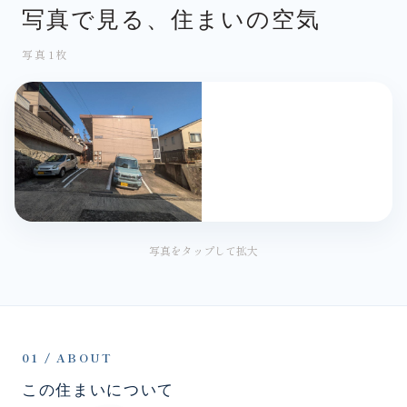
写真で見る、住まいの空気
写真1枚
写真をタップして拡大
01 / ABOUT
この住まいについて